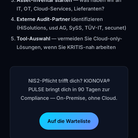
Asset-Inventar starten
— was haben wir an
IT, OT, Cloud-Services, Lieferanten?
Externe Audit-Partner
identifizieren
(HiSolutions, usd AG, SySS, TÜV-IT, secunet)
Tool-Auswahl
— vermeiden Sie Cloud-only-
Lösungen, wenn Sie KRITIS-nah arbeiten
NIS2-Pflicht trifft dich? KIONOVA®
PULSE bringt dich in 90 Tagen zur
Compliance — On-Premise, ohne Cloud.
Auf die Warteliste