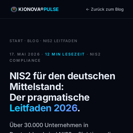
KIONOVA®
PULSE
← Zurück zum Blog
START
·
BLOG
· NIS2 LEITFADEN
17. MAI 2026 ·
12 MIN LESEZEIT
· NIS2
COMPLIANCE
NIS2 für den deutschen
Mittelstand:
Der pragmatische
Leitfaden 2026
.
Über 30.000 Unternehmen in