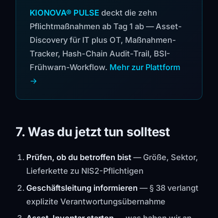
KIONOVA® PULSE
deckt die zehn
Pflichtmaßnahmen ab Tag 1 ab — Asset-
Discovery für IT plus OT, Maßnahmen-
Tracker, Hash-Chain Audit-Trail, BSI-
Frühwarn-Workflow.
Mehr zur Plattform
→
7. Was du jetzt tun solltest
Prüfen, ob du betroffen bist
— Größe, Sektor,
Lieferkette zu NIS2-Pflichtigen
Geschäftsleitung informieren
— § 38 verlangt
explizite Verantwortungsübernahme